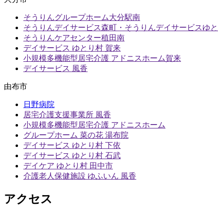
そうりんグループホーム大分駅南
そうりんデイサービス森町・
そうりんデイサービスゆと
そうりんケアセンター稙田南
デイサービス ゆとり村 賀来
小規模多機能型居宅介護 アドニスホーム賀来
デイサービス 風香
由布市
日野病院
居宅介護支援事業所 風香
小規模多機能型居宅介護 アドニスホーム
グループホーム 菜の花 湯布院
デイサービス ゆとり村 下依
デイサービス ゆとり村 石武
デイケア ゆとり村 田中市
介護老人保健施設 ゆふいん 風香
アクセス