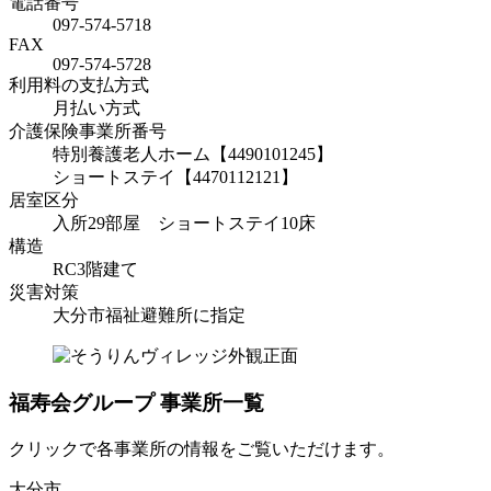
電話番号
097-574-5718
FAX
097-574-5728
利用料の支払方式
月払い方式
介護保険事業所番号
特別養護老人ホーム【4490101245】
ショートステイ【4470112121】
居室区分
入所29部屋 ショートステイ10床
構造
RC3階建て
災害対策
大分市福祉避難所に指定
福寿会グループ 事業所一覧
クリックで各事業所の情報をご覧いただけます。
大分市