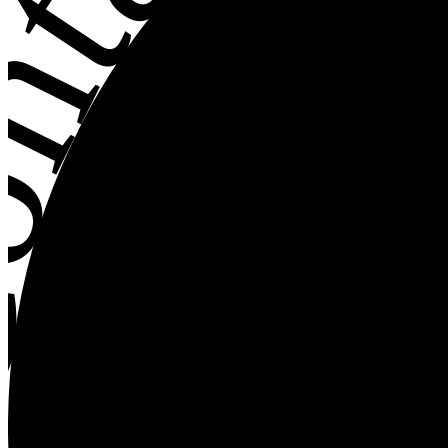
ntact