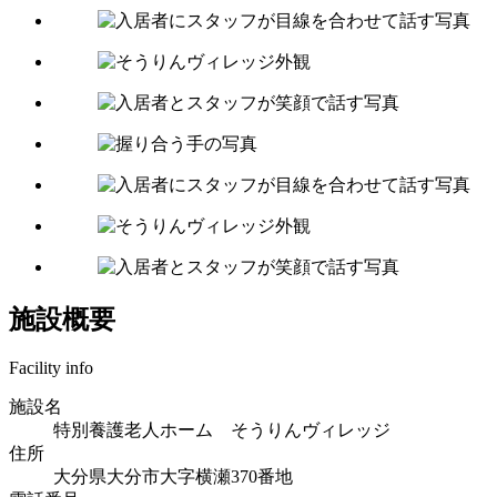
施設概要
Facility info
施設名
特別養護老人ホーム そうりんヴィレッジ
住所
大分県大分市大字横瀬370番地